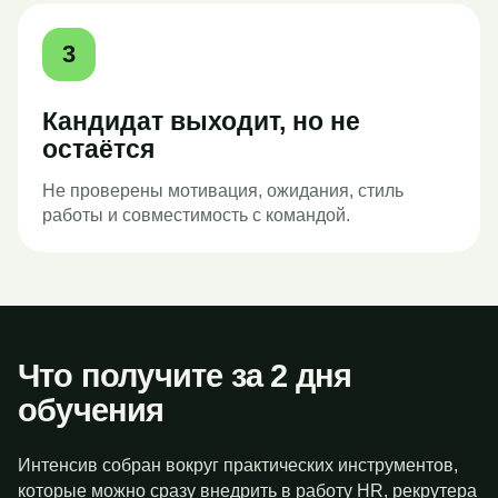
3
Кандидат выходит, но не
остаётся
Не проверены мотивация, ожидания, стиль
работы и совместимость с командой.
Что получите за 2 дня
обучения
Интенсив собран вокруг практических инструментов,
которые можно сразу внедрить в работу HR, рекрутера