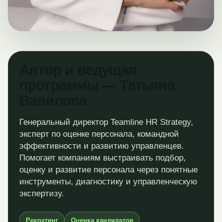
Автор и ведущая
программы — Татьяна
Вавилова
Генеральный директор Teamline HR Strategy,
эксперт по оценке персонала, командной
эффективности и развитию управленцев.
Помогает компаниям выстраивать подбор,
оценку и развитие персонала через понятные
инструменты, диагностику и управленческую
экспертизу.
Рекрутинг
Оценка кандидатов