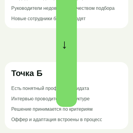
Руководители недовольны качеством подбора
Новые сотрудники быстро уходят
→
Точка Б
Есть понятный профиль кандидата
Интервью проводится по структуре
Решение принимается по критериям
Оффер и адаптация встроены в процесс