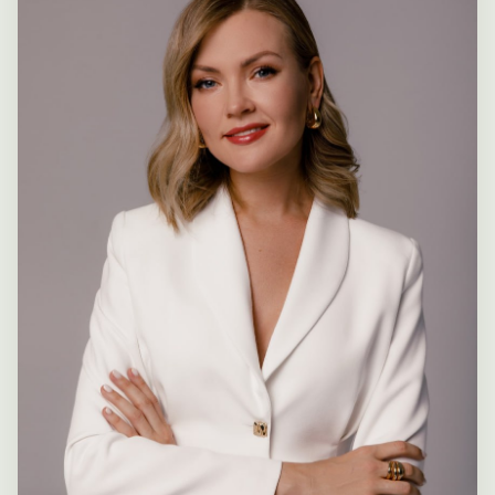
Диагностика
Обучение
О нас
Блог
Cтать партнером
Контакты
team@teamline-hr.com
+7 (906) 050-29-73
@Team_Assessment
*Instagram и Facebook признаны
экстремистскими организациями
и запрещены на территории РФ
Все права защищены Тимлайн-Консалт
©️ 2026
Политика конфиденциальности
Согласие на на получение
маркетинговой информации