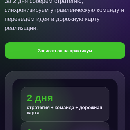
За 2 дня соберём стратегию,
синхронизируем управленческую команду и
переведём идеи в дорожную карту
реализации.
Записаться на практикум
2 дня
стратегия + команда + дорожная
карта