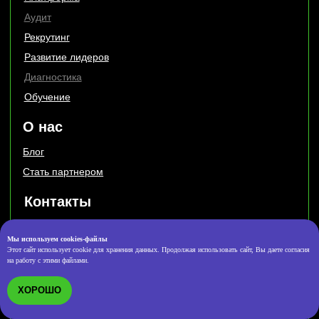
Мы используем cookies-файлы
Этот сайт использует cookie для хранения данных. Продолжая использовать сайт, Вы даете согласия
на работу с этими файлами.
ХОРОШО