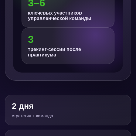
3–6
ключевых участников
управленческой команды
3
трекинг-сессии после
практикума
2 дня
стратегия + команда