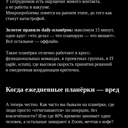
У сотрудников есть ощущение живого контакта,
а не работы в вакууме.
Микропроблемы ловятся на раннем этапе, до того как
станут катастрофой.
Золотое правило daily-планёрок:
максимум 15 минут,
один круг: «что делал — что планирую — что мешает».
Всё остальное — оффлайн.
Такие планёрки отлично работают в кросс-
функциональных командах, в проектных группах, в IT
(agile, scrum), где высокая скорость принятия решений
и ежедневная координация критична.
Когда ежедневные планёрки — вред
А теперь честно. Как часто вы бывали на планёрке, где
люди просто «отчитываются» по инерции, без
вовлечённости? Или где 80% времени занимает один
человек, а остальные замирают в Zoom, мечтая о кофе?