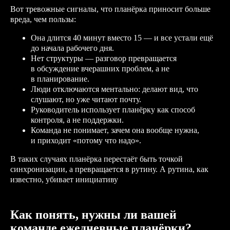
Вот тревожные сигналы, что планёрка приносит больше
вреда, чем пользы:
Она длится 40 минут вместо 15 — и все устали ещё
до начала рабочего дня.
Нет структуры — разговор превращается
в обсуждение вчерашних проблем, а не
в планирование.
Люди отключаются ментально: делают вид, что
слушают, но уже читают почту.
Руководитель использует планёрку как способ
контроля, а не поддержки.
Команда не понимает, зачем она вообще нужна,
и приходит «потому что надо».
В таких случаях планёрка перестаёт быть точкой
синхронизации, а превращается в рутину. А рутина, как
известно, убивает инициативу
Как понять, нужны ли вашей
команде ежедневные планёрки?