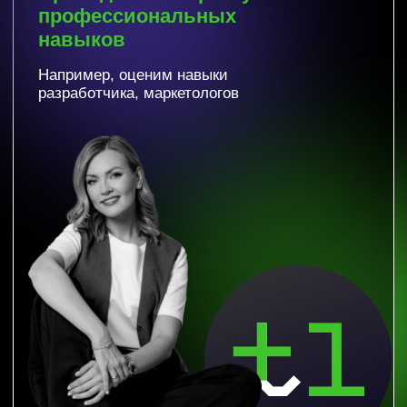
и запрещены на территории РФ
Все права защищены Тимлайн-Консалт
©️ 2026
Политика конфиденциальности
Согласие на на получение
маркетинговой информации