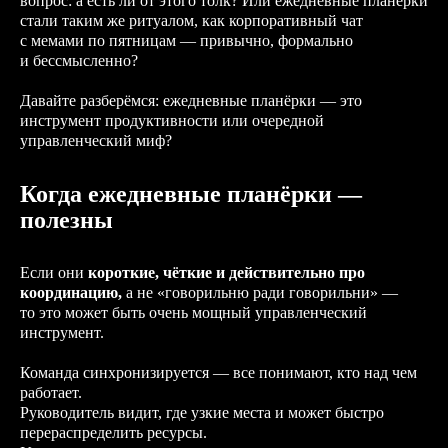
вопрос: а есть ли от этого толк? Или ежедневные планёрки
стали таким же ритуалом, как корпоративный чат
с мемами по пятницам — привычно, формально
и бессмысленно?
Давайте разберёмся: ежедневные планёрки — это
инструмент продуктивности или очередной
управленческий миф?
Когда ежедневные планёрки —
полезны
Если они
короткие, чёткие и действительно про
координацию,
а не «говорильню ради говорильни» —
то это может быть очень мощный управленческий
инструмент.
Команда синхронизируется — все понимают, кто над чем
работает.
Руководитель видит, где узкие места и может быстро
перераспределить ресурсы.