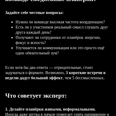
Задайте себе честные вопросы:
Нужна ли команде высокая частота координации?
Есть ли у участников реальный смысл слушать друг
друга каждый день?
Получают ли сотрудники от планёрок энергию,
Поделиться
фокус и ясность?
Улучшается ли коммуникация или это просто ещё
один обязательный зум?
С этой статьей читают
Если хотя бы два ответа — отрицательные, стоит
задуматься о формате. Возможно,
3 короткие встречи в
неделю дадут больший эффект
, чем 5 бессмысленных.
Что советует эксперт:
1. Делайте планёрки живыми, неформальными.
Иногда даже шутка в начале помогает снять напряжение и