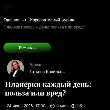
Главная
->
Корпоративный журнал
->
Планёрки каждый день: польза или вред?
Команда
Эксперт
Татьяна Вавилова
4 мин
53
24 июня 2025, 17:30
Планёрки каждый день:
польза или вред?